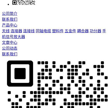
公司简介
联系我们
产品中心
天线
连接器
连接线
同轴电缆
塑料件
五金件
耦合器
功分器
手
机信号放大器
文章中心
公司动态
联系我们