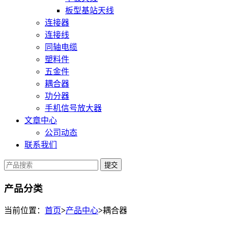
板型基站天线
连接器
连接线
同轴电缆
塑料件
五金件
耦合器
功分器
手机信号放大器
文章中心
公司动态
联系我们
提交
产品分类
当前位置：
首页
>
产品中心
>
耦合器